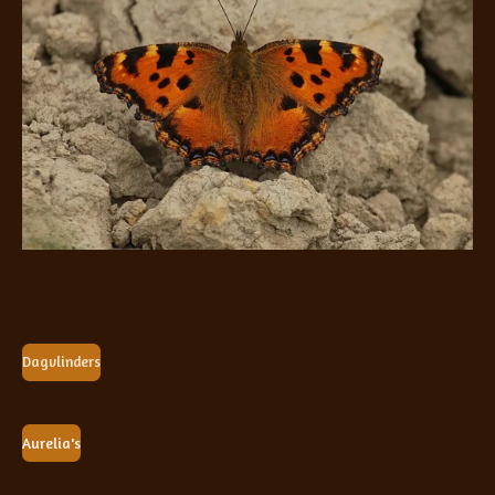
Dagvlinders
Aurelia's