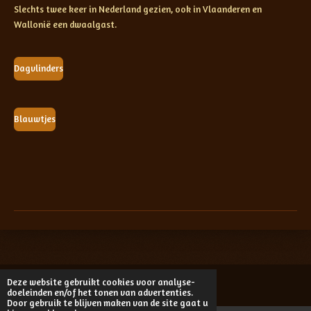
Slechts twee keer in Nederland gezien, ook in Vlaanderen en
Wallonië een dwaalgast.
Dagvlinders
Blauwtjes
Deze website gebruikt cookies voor analyse-
© 2015 - 2024
Fransvandemortelvlinderfotografie.nl
doeleinden en/of het tonen van advertenties.
Door gebruik te blijven maken van de site gaat u