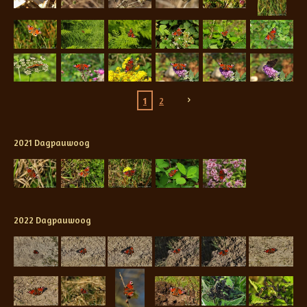
1
2
2021 Dagpauwoog
2022 Dagpauwoog