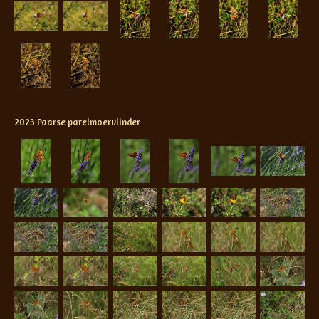
2023 Paarse parelmoervlinder