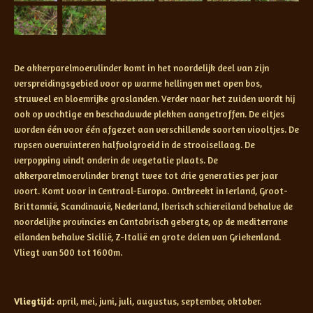
De akkerparelmoervlinder komt in het noordelijk deel van zijn
verspreidingsgebied voor op warme hellingen met open bos,
struweel en bloemrijke graslanden. Verder naar het zuiden wordt hij
ook op vochtige en beschaduwde plekken aangetroffen. De eitjes
worden één voor één afgezet aan verschillende soorten viooltjes. De
rupsen overwinteren halfvolgroeid in de strooisellaag. De
verpopping vindt onderin de vegetatie plaats. De
akkerparelmoervlinder brengt twee tot drie generaties per jaar
voort. Komt voor in Centraal-Europa. Ontbreekt in Ierland, Groot-
Brittannië, Scandinavië, Nederland, Iberisch schiereiland behalve de
noordelijke provincies en Cantabrisch gebergte, op de mediterrane
eilanden behalve Sicilië, Z-Italië en grote delen van Griekenland.
Vliegt van 500 tot 1600m.
Vliegtijd:
april, mei, juni, juli, augustus, september, oktober.