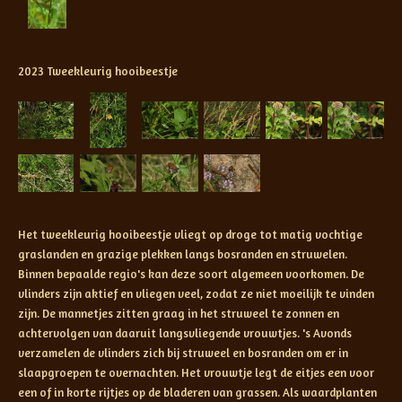
2023 Tweekleurig hooibeestje
Het tweekleurig hooibeestje vliegt op droge tot matig vochtige
graslanden en grazige plekken langs bosranden en struwelen.
Binnen bepaalde regio's kan deze soort algemeen voorkomen. De
vlinders zijn aktief en vliegen veel, zodat ze niet moeilijk te vinden
zijn. De mannetjes zitten graag in het struweel te zonnen en
achtervolgen van daaruit langsvliegende vrouwtjes. 's Avonds
verzamelen de vlinders zich bij struweel en bosranden om er in
slaapgroepen te overnachten. Het vrouwtje legt de eitjes een voor
een of in korte rijtjes op de bladeren van grassen. Als waardplanten