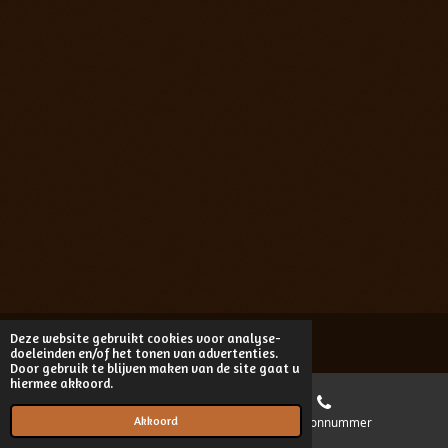
Deze website gebruikt cookies voor analyse-
© 2015 - 2024
Fransvandemortelvlinderfotografie.nl
doeleinden en/of het tonen van advertenties.
Door gebruik te blijven maken van de site gaat u
hiermee akkoord.
Akkoord
E-mailadres
Telefoonnummer