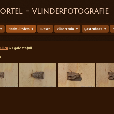
ortel - Vlinderfotografie
Nachtvlinders
Rupsen
Vlindertuin
Gastenboek
Uilen
»
Egale stofuil
a