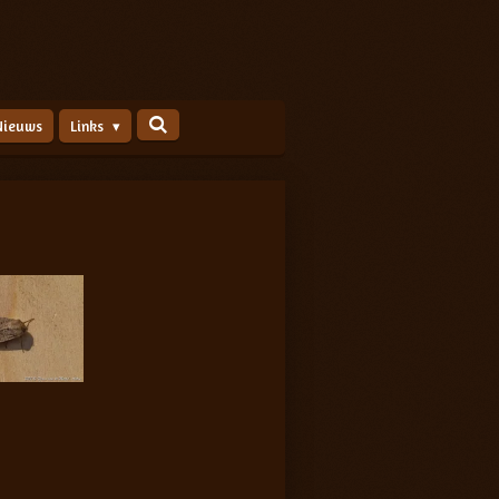
Nieuws
Links