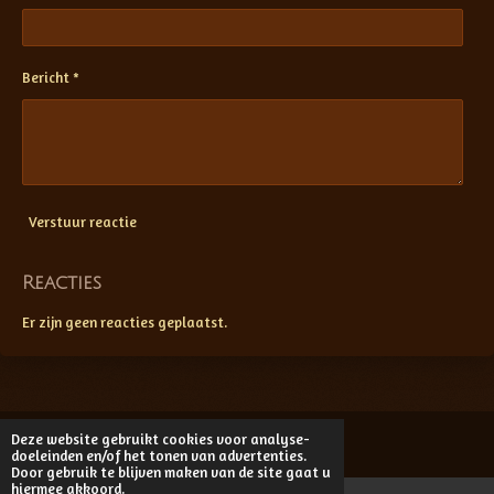
Bericht *
Verstuur reactie
Reacties
Er zijn geen reacties geplaatst.
Deze website gebruikt cookies voor analyse-
© 2015 - 2024
Fransvandemortelvlinderfotografie.nl
doeleinden en/of het tonen van advertenties.
Door gebruik te blijven maken van de site gaat u
hiermee akkoord.